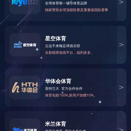
咬合链升降台是一款以咬合链为核
心传动的垂直升降设备，核心采用
两条特制链条如拉链般相互咬合，
形成坚固的刚性支撑柱，实现“推/
了解详情
拉”双向稳定运作，彻底区别于传
统液压、柔性链升降方案，兼具结
构紧凑、安全平稳、高效耐用、定
位精准等优势，广泛应用于工业自
动化、物流仓储、汽车制造、舞台
演艺等多领域，适配各类轻重载、
高频次升降作业需求。
1
即刻咨询，开启智能驱动之旅
您是否正在为特定的物料搬运难题而困扰？您是否在寻找一种更高
效、更经济的线性驱动方式？您是否想了解华体会体育-华体会（中
国）-华体会（中国） 如何能具体应用于您的生产流程，为您带来实