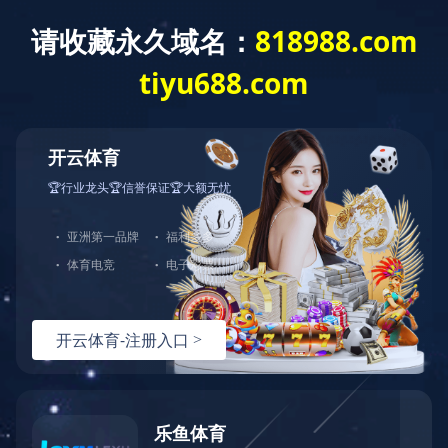
Language
新闻动态
产品咨询
网站首页
EVO-TECH
产品中心
咬合链升降台
解决方案
服务支持
关于伊特
咬合链升降台
华体会体育-华体会（中国）-华体会（中国）