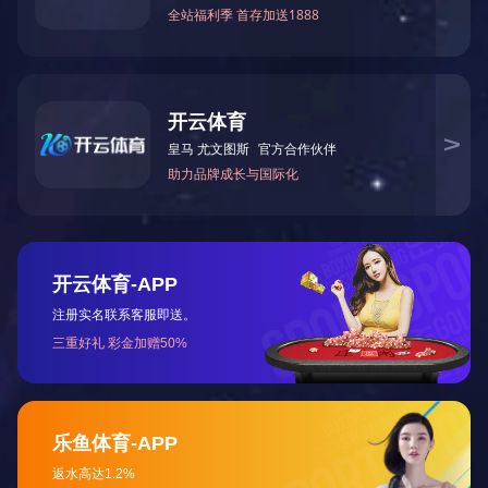
01
什么是华体会体育-华体会（中国）-华体会（中
国） 技术
02
华体会体育-华体会（中国）-华体会（中国） 的结
构特点
03