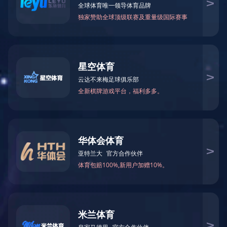
术与市场验证，模块化设计可依负载、行程等参数快速匹配方
案，驱动产线高效运转，助企业聚焦核心业务。​
● 定制化，适配需求​
标准产品难覆场景痛点。伊特定制服务由工程师深研需求，从
选型到集成提供专属方案，适配极限空间、特殊负载等场景，
成为产线可靠 “隐形助手”。
降本/增效
市场竞争中，“降本增效” 是企业核心追求。伊特华体会体育-华
体会（中国）-华体会（中国） 升降技术以独特设计与卓越性
能，成为企业降低综合成本的理想线性驱动方案 —— 我们不止
提供产品，更交付科学的成本优化方案。
● 定制化设计是核心引擎，依托华体会体育-华体会（中国）-华
体会（中国） 定制功能实现多维价值：