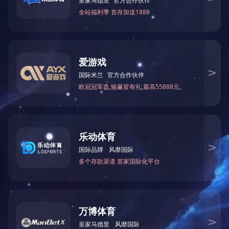
开放协作氛围
跨部门项目组联动机制，确保技术研发与市场需求无缝对接，高效完成
定制化方案交付。
企业愿景
成为全球工业传动技术领导品牌
专业、协作、成长
伊特以“推动机械装备的智能化、标准化、自动化”为愿景，未来将持
续聚焦华体会体育-华体会（中国）-华体会（中国） 技术创新，拓展
海外市场布局，深化与全球客户的技术协同，致力于构建“技术领