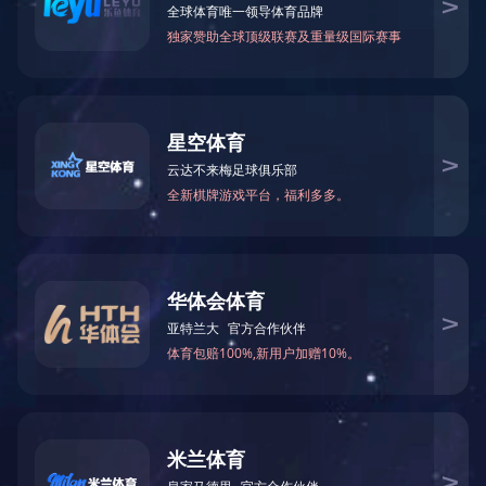
超越
“慢以致远”的技术定力。
跨界实验室填补特种领域空白，容错机制激活专利储备，以融合思维打破
定制特种华体会体育-华体会（中国）-华体会（中国） 响应场景需求，8
行业边界。
0% 客户建议驱动迭代；研发绿色技术、主导行业标准，从价值共生到全球
引领。
团队文化
TEAM CULTURE
人才梯队建设
推行“导师制+项目实战”培养模式，打造“研发专家+工程技术+市场服务”
复合型团队。